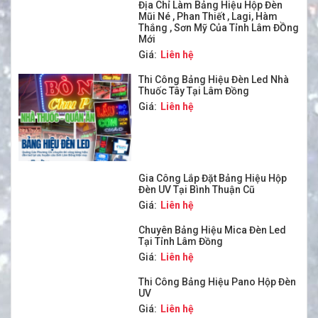
Địa Chỉ Làm Bảng Hiệu Hộp Đèn
Mũi Né , Phan Thiết , Lagi, Hàm
Thắng , Sơn Mỹ Của Tỉnh Lâm ĐỒng
Mới
Giá:
Liên hệ
Thi Công Bảng Hiệu Đèn Led Nhà
Thuốc Tây Tại Lâm Đồng
Giá:
Liên hệ
Gia Công Lắp Đặt Bảng Hiệu Hộp
Đèn UV Tại Bình Thuận Cũ
Giá:
Liên hệ
Chuyên Bảng Hiệu Mica Đèn Led
Tại Tỉnh Lâm Đồng
Giá:
Liên hệ
Thi Công Bảng Hiệu Pano Hộp Đèn
UV
Giá:
Liên hệ