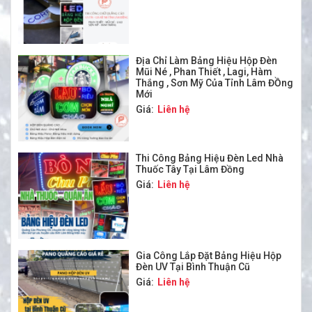
Địa Chỉ Làm Bảng Hiệu Hộp Đèn
Mũi Né , Phan Thiết , Lagi, Hàm
Thắng , Sơn Mỹ Của Tỉnh Lâm ĐỒng
Mới
Giá:
Liên hệ
Thi Công Bảng Hiệu Đèn Led Nhà
Thuốc Tây Tại Lâm Đồng
Giá:
Liên hệ
Gia Công Lắp Đặt Bảng Hiệu Hộp
Đèn UV Tại Bình Thuận Cũ
Giá:
Liên hệ