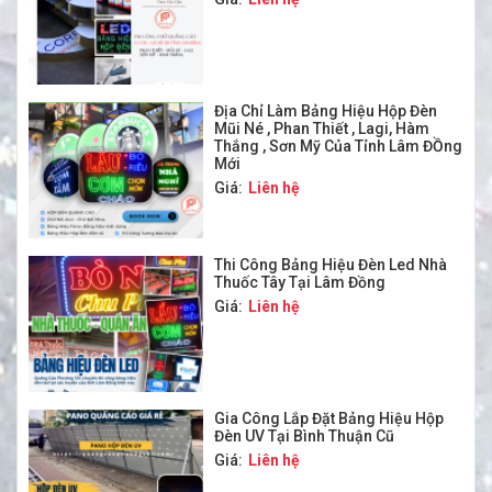
Địa Chỉ Làm Bảng Hiệu Hộp Đèn
Mũi Né , Phan Thiết , Lagi, Hàm
Thắng , Sơn Mỹ Của Tỉnh Lâm ĐỒng
Mới
Giá:
Liên hệ
Thi Công Bảng Hiệu Đèn Led Nhà
Thuốc Tây Tại Lâm Đồng
Giá:
Liên hệ
Gia Công Lắp Đặt Bảng Hiệu Hộp
Đèn UV Tại Bình Thuận Cũ
Giá:
Liên hệ