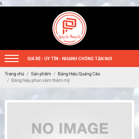
s
GIÁ RẺ - UY TÍN - NHANH CHÓNG TẬN NƠI
Trang chủ
Sản phẩm
Bảng Hiệu Quảng Cáo
Bảng hiệu phun xăm thẩm mỹ